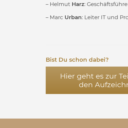
– Helmut
Harz
: Geschäftsführ
– Marc
Urban
: Leiter IT und Pr
Bist Du schon dabei?
Hier geht es zur 
den Aufzeic