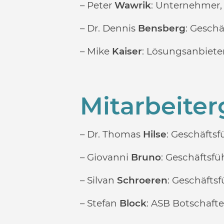
– Peter
Wawrik
: Unternehmer, 
– Dr. Dennis
Bensberg
: Geschä
– Mike
Kaiser
: Lösungsanbieter
Mitarbeite
– Dr. Thomas
Hilse
: Geschäfts
– Giovanni
Bruno
: Geschäftsfü
– Silvan
Schroeren
: Geschäfts
– Stefan
Block
: ASB Botschafte