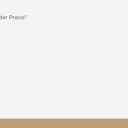
der Praxis“