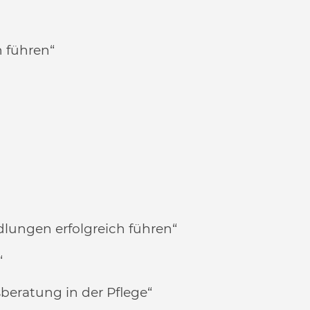
 führen“
lungen erfolgreich führen“
“
sberatung in der Pflege“