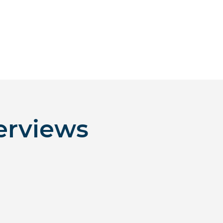
erviews