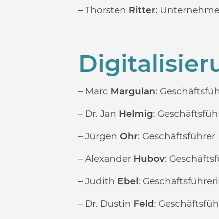
– Thorsten
Ritter
: Unternehme
Digitalisie
– Marc
Margulan
: Geschäftsfü
– Dr. Jan
Helmig
: Geschäftsfüh
– Jürgen
Ohr
: Geschäftsführer
– Alexander
Hubov
: Geschäfts
– Judith
Ebel
: Geschäftsführer
– Dr. Dustin
Feld
: Geschäftsfü