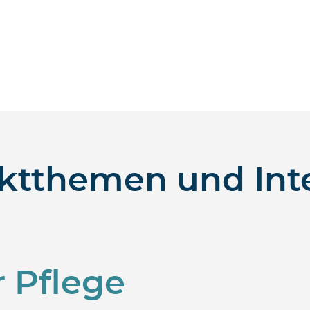
tthemen und Int
 Pflege