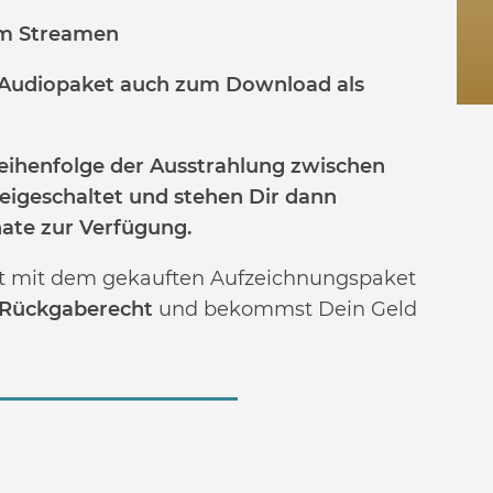
zum Streamen
e Audiopaket auch zum Download als
Reihenfolge der Ausstrahlung zwischen
reigeschaltet und stehen Dir dann
ate zur Verfügung.
cht mit dem gekauften Aufzeichnungspaket
 Rückgaberecht
und bekommst Dein Geld