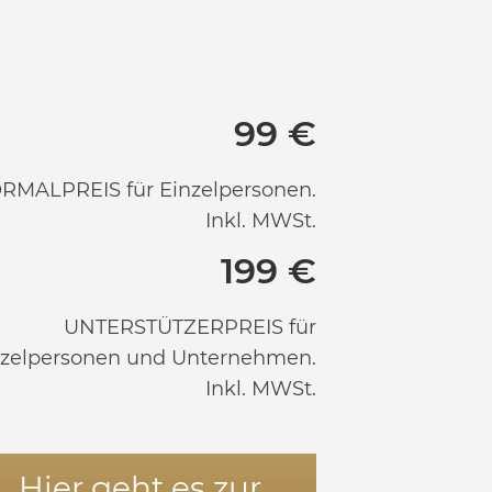
99 €
RMALPREIS für Einzelpersonen.
Inkl. MWSt.
199 €
UNTERSTÜTZERPREIS für
nzelpersonen und Unternehmen.
Inkl. MWSt.
Hier geht es zur