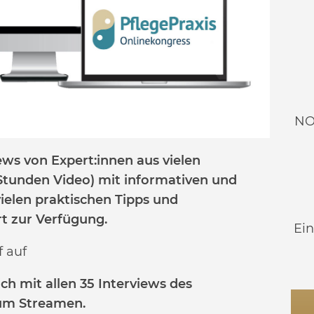
NO
ews von Expert:innen aus vielen
 Stunden Video) mit informativen und
vielen praktischen Tipps und
t zur Verfügung.
Ei
 auf
h mit allen 35 Interviews des
zum Streamen.