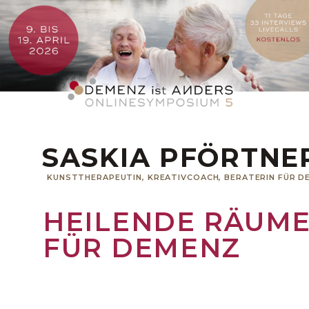
SASKIA PFÖRTNE
KUNSTTHERAPEUTIN, KREATIVCOACH, BERATERIN FÜR D
HEILENDE RÄUM
FÜR DEMENZ