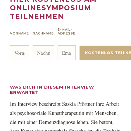
ONLINESYMPOSIUM
TEILNEHMEN
E-MAIL-
VORNAME
NACHNAME
ADRESSE
WAS DICH IN DIESEM INTERVIEW
ERWARTET
Im Interview beschreibt Saskia Pförtner ihre Arbeit
als psychosoziale Kunsttherapeutin mit Menschen,
die mit einer Demenzdiagnose leben. Sie betont,
dass Kunst eine nonverbale Sprache ist, die Freiheit