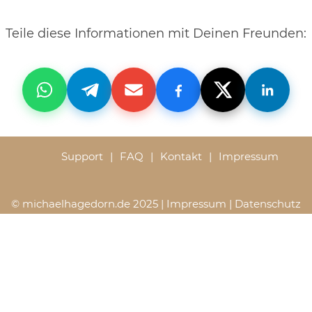
Teile diese Informationen mit Deinen Freunden:
Support
FAQ
Kontakt
Impressum
© michaelhagedorn.de 2025 |
Impressum
|
Datenschutz