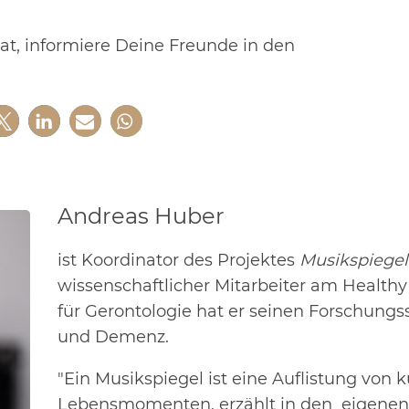
at, informiere Deine Freunde in den
Andreas Huber
ist Koordinator des Projektes
Musikspiegel
wissenschaftlicher Mitarbeiter am Health
für Gerontologie hat er seinen Forschung
und Demenz.
"Ein Musikspiegel ist eine Auflistung von
Lebensmomenten, erzählt in den eigene