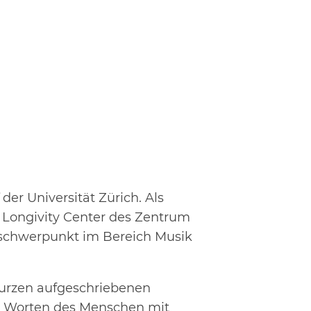
der Universität Zürich. Als
y Longivity Center des Zentrum
sschwerpunkt im Bereich Musik
 kurzen aufgeschriebenen
n Worten des Menschen mit