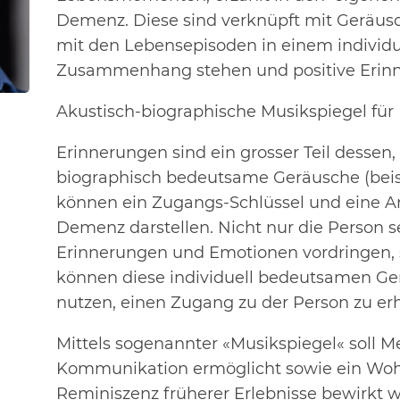
Demenz. Diese sind verknüpft mit Geräus
mit den Lebensepisoden in einem individ
Zusammenhang stehen und positive Erinn
Akustisch-biographische Musikspiegel f
Erinnerungen sind ein grosser Teil dessen,
biographisch bedeutsame Geräusche (bei
können ein Zugangs-Schlüssel und eine A
Demenz darstellen. Nicht nur die Person s
Erinnerungen und Emotionen vordringen, 
können diese individuell bedeutsamen G
nutzen, einen Zugang zu der Person zu erh
Mittels sogenannter «Musikspiegel« soll
Kommunikation ermöglicht sowie ein Wohl
Reminiszenz früherer Erlebnisse bewirkt 