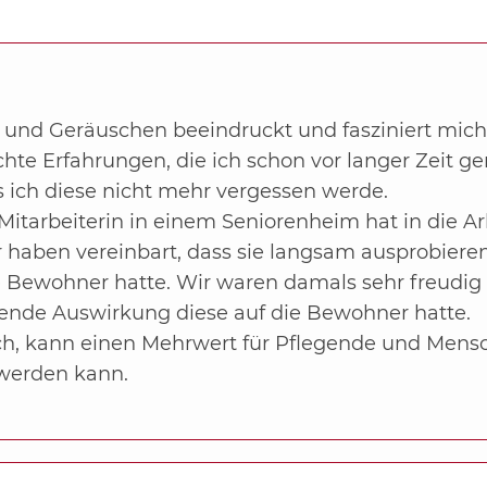
 und Geräuschen beeindruckt und fasziniert mic
te Erfahrungen, die ich schon vor langer Zeit g
s ich diese nicht mehr vergessen werde.
 Mitarbeiterin in einem Seniorenheim hat in die A
ir haben vereinbart, dass sie langsam ausprobiere
e Bewohner hatte. Wir waren damals sehr freudig
nde Auswirkung diese auf die Bewohner hatte.
ich, kann einen Mehrwert für Pflegende und Mens
 werden kann.