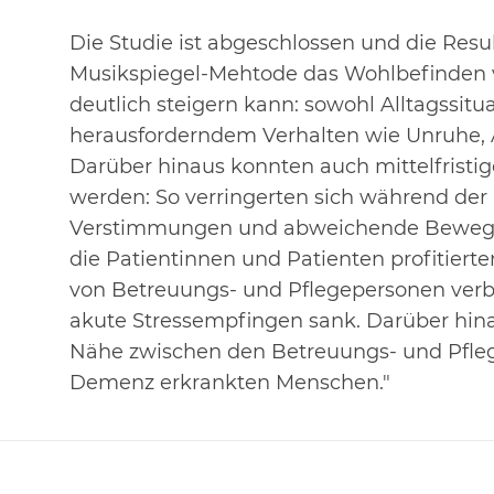
Die Studie ist abgeschlossen und die Resul
Musikspiegel-Mehtode das Wohlbefinden
deutlich steigern kann: sowohl Alltagssitu
herausforderndem Verhalten wie Unruhe, 
Darüber hinaus konnten auch mittelfristi
werden: So verringerten sich während der 
Verstimmungen und abweichende Bewegu
die Patientinnen und Patienten profitier
von Betreuungs- und Pflegepersonen verb
akute Stressempfingen sank. Darüber hi
Nähe zwischen den Betreuungs- und Pfle
Demenz erkrankten Menschen."