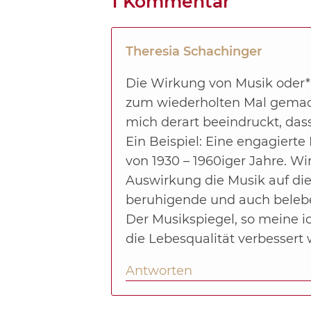
1 Kommentar
Theresia Schachinger
Die Wirkung von Musik oder*
zum wiederholten Mal gemach
mich derart beeindruckt, das
Ein Beispiel: Eine engagierte
von 1930 – 1960iger Jahre. W
Auswirkung die Musik auf di
beruhigende und auch belebe
Der Musikspiegel, so meine 
die Lebesqualität verbessert
Antworten