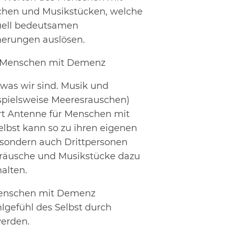
chen und Musikstücken, welche
uell bedeutsamen
erungen auslösen.
ür Menschen mit Demenz
 was wir sind. Musik und
spielsweise Meeresrauschen)
rt Antenne für Menschen mit
elbst kann so zu ihren eigenen
sondern auch Drittpersonen
eräusche und Musikstücke dazu
alten.
 Menschen mit Demenz
gefühl des Selbst durch
werden.