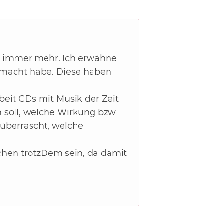
h immer mehr. Ich erwähne
emacht habe. Diese haben
rbeit CDs mit Musik der Zeit
n soll, welche Wirkung bzw
 überrascht, welche
chen trotzDem sein, da damit