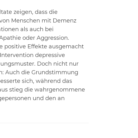
tate zeigen, dass die
 von Menschen mit Demenz
ationen als auch bei
Apathie oder Aggression.
ge positive Effekte ausgemacht
Intervention depressive
ngsmuster. Doch nicht nur
ten: Auch die Grundstimmung
esserte sich, während das
naus stieg die wahrgenommene
gepersonen und den an