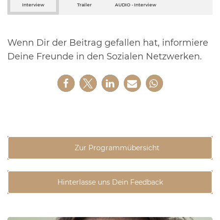
Interview
Trailer
AUDIO - Interview
Wenn Dir der Beitrag gefallen hat, informiere
Deine Freunde in den Sozialen Netzwerken.
Zur Programmübersicht
Hinterlasse uns Dein Feedback