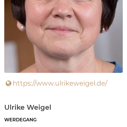
https://www.ulrikeweigel.de/
Ulrike Weigel
WERDEGANG