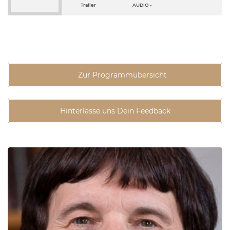
Trailer
AUDIO -
Zur Programmübersicht
Hinterlasse uns Dein Feedback