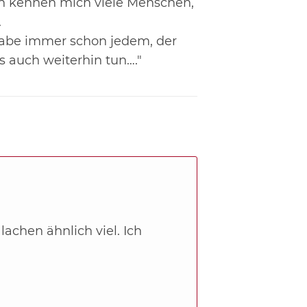
h kennen mich viele Menschen,
.
 habe immer schon jedem, der
s auch weiterhin tun…."
achen ähnlich viel. Ich