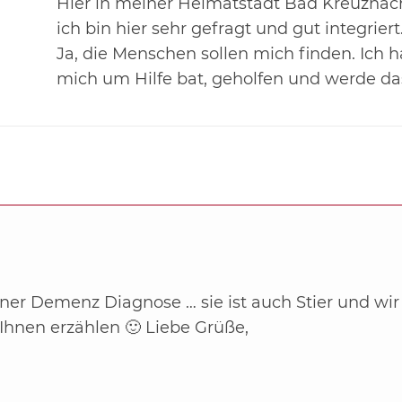
Hier in meiner Heimatstadt Bad Kreuznac
ich bin hier sehr gefragt und gut integriert
Ja, die Menschen sollen mich finden. Ich
mich um Hilfe bat, geholfen und werde da
ner Demenz Diagnose … sie ist auch Stier und wir l
Ihnen erzählen 🙂 Liebe Grüße,