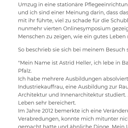
Umzug in eine stationäre Pflegeeinrichtung
und ich sind einer Meinung darin, dass das
mit ihr führte, viel zu schade für die Schu
nunmehr vierten Onlinesymposium gezeig
Menschen zu zeigen, wie ein gutes Leben
So beschrieb sie sich bei meinem Besuch s
"Mein Name ist Astrid Heller, ich lebe in 
Pfalz.
Ich habe mehrere Ausbildungen absolviert
Industriekauffrau, eine Ausbildung zur R
Architektur und Innenarchitektur studiert
Leben sehr bereichert.
Im Jahre 2012 bemerkte ich eine Veränder
Verabredungen, konnte mich mitunter nich
gemacht hatte und ähnliche Dinge. Mein 