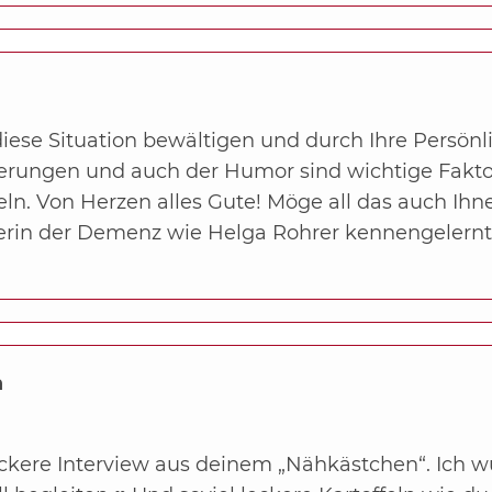
 diese Situation bewältigen und durch Ihre Persönl
erungen und auch der Humor sind wichtige Faktor
ln. Von Herzen alles Gute! Möge all das auch Ih
terin der Demenz wie Helga Rohrer kennengelernt
n
ockere Interview aus deinem „Nähkästchen“. Ich 