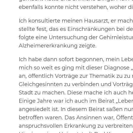
ebenfalls konnte nicht verstehen, woher
Ich konsultierte meinen Hausarzt, er mac
stellte fest, das es Einschränkungen bei d
folgte eine Untersuchung der Gehirnleist
Alzheimererkrankung zeigte.
Ich habe dann sofort begonnen, mein Leben
mich so weit es ging mit dieser Diagnose 
an, öffentlich Vorträge zur Thematik zu 
Gleichgesinnten zu verbinden und Vorträge
Stadt zu machen. Diese mache ich auch he
Einige Jahre war ich auch im Beirat „Lebe
angesiedelt ist. In diesem Beirat saßen n
betroffen waren. Das Ansinnen war, Öffentl
anspruchsvollen Erkrankung zu verbreiten