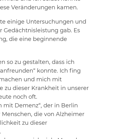
 diese Veränderungen kamen.
hte einige Untersuchungen und
er Gedächtnisleistung gab. Es
ung, die eine beginnende
 so zu gestalten, dass ich
„anfreunden“ konnte. Ich fing
zu machen und mich mit
 zu dieser Krankheit in unserer
ute noch oft.
n mit Demenz“, der in Berlin
ur Menschen, die von Alzheimer
ichkeit zu dieser
.