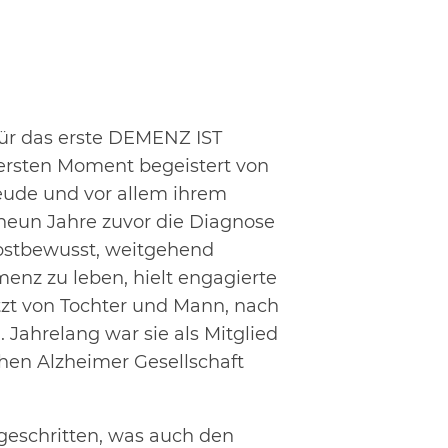
 für das erste DEMENZ IST
sten Moment begeistert von
reude und vor allem ihrem
eun Jahre zuvor die Diagnose
elbstbewusst, weitgehend
enz zu leben, hielt engagierte
tzt von Tochter und Mann, nach
. Jahrelang war sie als Mitglied
hen Alzheimer Gesellschaft
tgeschritten, was auch den