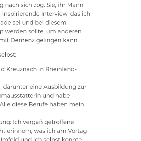
 nach sich zog. Sie, ihr Mann
 inspirierende Interview, das ich
blade sei und bei diesem
t werden sollte, um anderen
 mit Demenz gelingen kann.
elbst:
Bad Kreuznach in Rheinland-
, darunter eine Ausbildung zur
aumausstatterin und habe
. Alle diese Berufe haben mein
ung: Ich vergaß getroffene
t erinnern, was ich am Vortag
Umfeld und ich selbst konnte