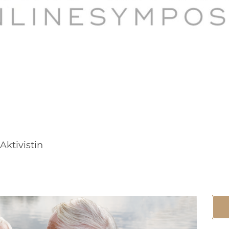
ktivistin