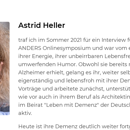
Astrid Heller
traf ich im Sommer 2021 für ein Interview
ANDERS Onlinesymposium und war vom er
ihrer Energie, ihrer unbeirrbaren Lebensf
umwerfenden Humor. Obwohl sie bereits n
Alzheimer erhielt, gelang es ihr, weiter s
eigenständig und lebensfroh mit ihrer Dem
Vorträge und arbeitete zunächst, unterstü
wie vor auch in ihrem Beruf als Architektin
im Beirat "Leben mit Demenz" der Deutsc
aktiv.
Heute ist ihre Demenz deutlich weiter for