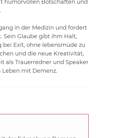
 mit humorvollen Botschaften und
.
gang in der Medizin und fordert
. Sein Glaube gibt ihm Halt,
 bei Exit,
ohne lebensmüde zu
chen und die neue Kreativität,
it als Trauerredner und Speaker
s Leben mit Demenz.