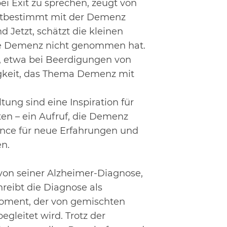
i Exit zu sprechen, zeugt von
bstbestimmt mit der Demenz
d Jetzt, schätzt die kleinen
die Demenz nicht
genommen hat.
r, etwa bei Beerdigungen von
igkeit, das Thema Demenz mit
ung sind eine Inspiration für
ten – ein Aufruf, die Demenz
ance für neue
Erfahrungen und
en.
 von seiner Alzheimer-Diagnose,
chreibt die Diagnose als
oment, der von
gemischten
egleitet wird. Trotz der