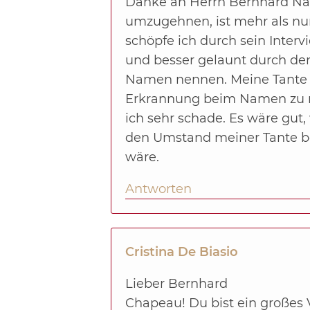
Danke an Herrn Bernhard Naul
umzugehnen, ist mehr als nur
schöpfe ich durch sein Interv
und besser gelaunt durch de
Namen nennen. Meine Tante is
Erkrannung beim Namen zu nen
ich sehr schade. Es wäre gu
den Umstand meiner Tante be
wäre.
Antworten
Cristina De Biasio
Lieber Bernhard
Chapeau! Du bist ein großes 