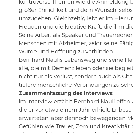
kontroverse Themen wie die Anmeldung be
großer Ehrlichkeit und dem Wunsch, sel
umzugehen. Gleichzeitig lebt
er im Hier un
Freuden und die kreative Kraft, die ihm 
Seine Arbeit als Speaker und Trauerredne
Menschen
mit Alzheimer, zeigt seine Fäh
Würde und Hoffnung zu verbinden.
Bernhard Naulis Lebensweg und seine Halt
alle, die mit Demenz leben
oder sie beglei
nicht nur als Verlust, sondern auch als Ch
tiefere menschliche Verbindungen zu seh
Zusammenfassung des Interviews
Im Interview erzählt Bernhard Nauli offen
die er vor etwa einem
Jahr erhielt. Er bes
erwarteten, aber dennoch bewegenden M
Gefühlen wie Trauer, Zorn und Kreativität b