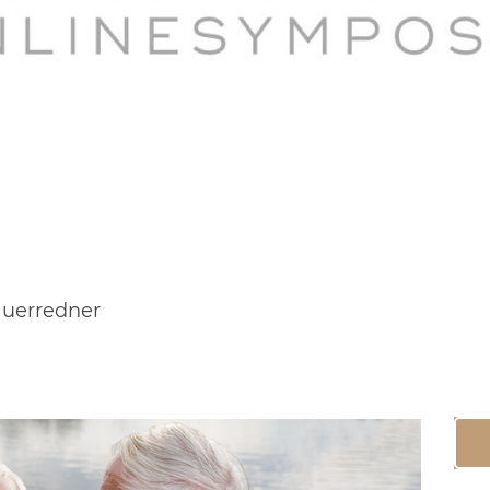
uerredner