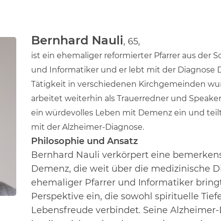
Bernhard Nauli
, 65,
ist ein ehemaliger reformierter Pfarrer aus der
und Informatiker und er lebt mit der Diagnose
Tätigkeit in verschiedenen Kirchgemeinden
wur
arbeitet weiterhin als Trauerredner und
Speaker
ein würdevolles Leben mit Demenz ein und teil
mit der
Alzheimer-Diagnose.
Philosophie und Ansatz
Bernhard Nauli verkörpert eine bemerke
Demenz, die weit über die
medizinische D
ehemaliger Pfarrer und Informatiker bring
Perspektive ein, die sowohl spirituelle Tie
Lebensfreude
verbindet. Seine Alzheimer