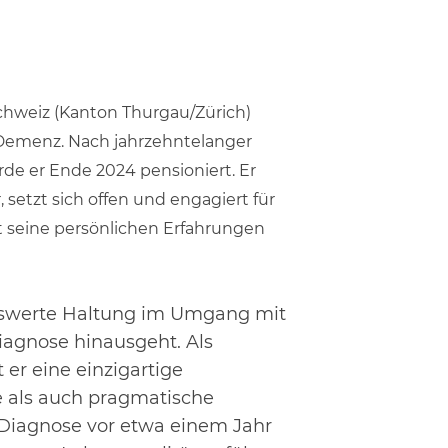
 Schweiz (Kanton
Thurgau/Zürich)
 Demenz. Nach jahrzehntelanger
de er Ende 2024 pensioniert. Er
, setzt sich offen und engagiert
für
t seine persönlichen Erfahrungen
nswerte Haltung im Umgang mit
iagnose hinausgeht. Als
t er eine
einzigartige
fe als auch pragmatische
-Diagnose vor etwa einem Jahr