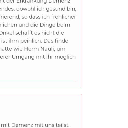
t mit der Erkrankung Demenz
endes: obwohl ich gesund bin,
ierend, so dass ich fröhlicher
mlichen und die Dinge beim
kel schafft es nicht die
st ihm peinlich. Das finde
ätte wie Herrn Nauli, um
derer Umgang mit ihr möglich
 mit Demenz mit uns teilst.