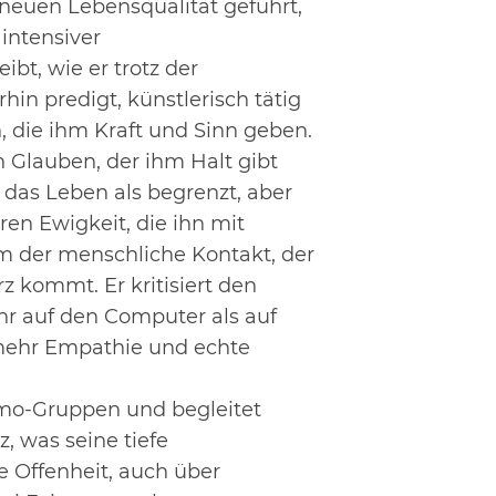
neuen Lebensqualität geführt,
 intensiver
bt, wie er trotz der
rhin predigt, künstlerisch tätig
n, die ihm Kraft und
Sinn geben.
n Glauben, der ihm Halt gibt
 das Leben als begrenzt, aber
ren Ewigkeit, die ihn mit
ihm der menschliche Kontakt,
der
z kommt. Er kritisiert den
ehr auf den Computer als auf
 mehr
Empathie und echte
emo-Gruppen und begleitet
 was seine tiefe
e Offenheit, auch über