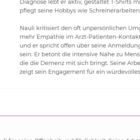
Diagnose lebt er
aktiv, gestaltet T-Shirts
pflegt seine Hobbys wie Schreinerarbeiten
Nauli kritisiert den oft unpersönlichen Um
mehr Empathie im Arzt-
Patienten-Kontakt
und er spricht offen über seine Anmeldung
sein. Er betont die intensive Nähe zu Mens
die die
Demenz mit sich bringt. Seine Arbe
zeigt sein Engagement für ein
würdevolle