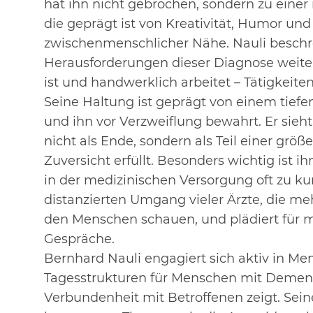
hat ihn nicht gebrochen, sondern zu einer
die geprägt ist von Kreativität, Humor und
zwischenmenschlicher Nähe. Nauli beschrei
Herausforderungen dieser Diagnose
weite
ist und handwerklich arbeitet – Tätigkeite
Seine Haltung ist geprägt von einem tiefe
und ihn vor
Verzweiflung bewahrt. Er sieht
nicht als Ende, sondern als Teil einer
größe
Zuversicht erfüllt. Besonders wichtig ist 
in der medizinischen Versorgung oft zu kur
distanzierten Umgang
vieler Ärzte, die m
den Menschen schauen, und plädiert für
Gespräche.
Bernhard Nauli engagiert sich aktiv in M
Tagesstrukturen für Menschen mit Demenz,
Verbundenheit mit Betroffenen zeigt.
Sein