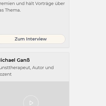
remien und hält Vorträge über
as Thema.
Zum Interview
ichael Ganß
unsttherapeut, Autor und
ozent