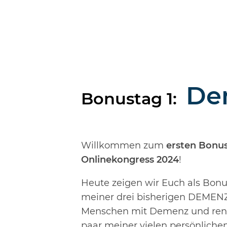
De
Bonustag 1:
Willkommen zum
ersten Bon
Onlinekongress 2024
!
Heute zeigen wir Euch als Bonu
meiner drei bisherigen DEMEN
Menschen mit Demenz und reno
paar meiner vielen persönlichen