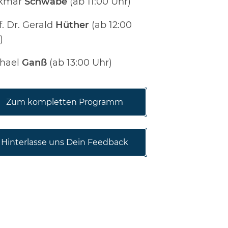
lkmar
Schwabe
(ab 11:00 Uhr)
f. Dr. Gerald
Hüther
(ab 12:00
)
hael
Ganß
(ab 13:00 Uhr)
Zum kompletten Programm
Hinterlasse uns Dein Feedback