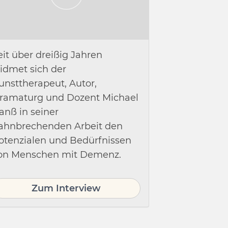
eit über dreißig Jahren
idmet sich der
unsttherapeut, Autor,
ramaturg und Dozent Michael
anß in seiner
ahnbrechenden Arbeit den
otenzialen und Bedürfnissen
on Menschen mit Demenz.
Zum Interview