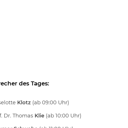
echer des Tages:
selotte
Klotz
(ab 09:00 Uhr)
f. Dr. Thomas
Klie
(ab 10:00 Uhr)