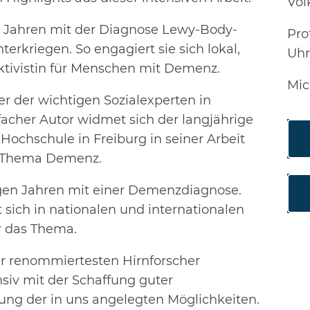
Vo
gen Jahren mit der Diagnose Lewy-Body-
Pro
terkriegen. So engagiert sie sich lokal,
Uhr
Aktivistin für Menschen mit Demenz.
Mic
ner der wichtigen Sozialexperten in
lfacher Autor widmet sich der langjährige
Hochschule in Freiburg in seiner Arbeit
em Thema Demenz.
igen Jahren mit einer Demenzdiagnose.
t sich in nationalen und internationalen
r das Thema.
der renommiertesten Hirnforscher
nsiv mit der Schaffung guter
tung der in uns angelegten Möglichkeiten.