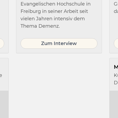
Evangelischen Hochschule in
G
Freiburg in seiner Arbeit seit
d
vielen Jahren intensiv dem
Thema Demenz.
Zum Interview
M
e
K
D