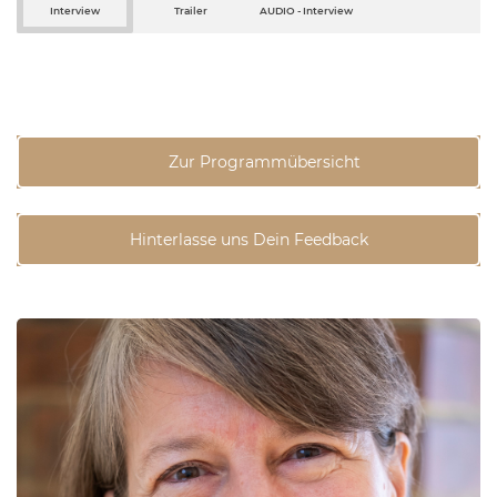
Interview
Trailer
AUDIO - Interview
Zur Programmübersicht
Hinterlasse uns Dein Feedback