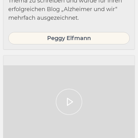
Thema zu schreiben und wurde für ihren
erfolgreichen Blog „Alzheimer und wir“
mehrfach ausgezeichnet.
Peggy Elfmann