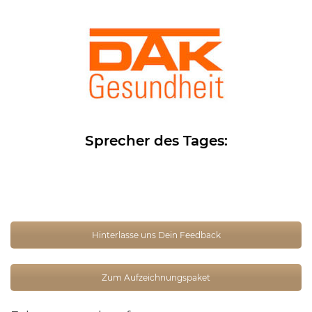
Sprecher des Tages:
Hinterlasse uns Dein Feedback
Zum Aufzeichnungspaket