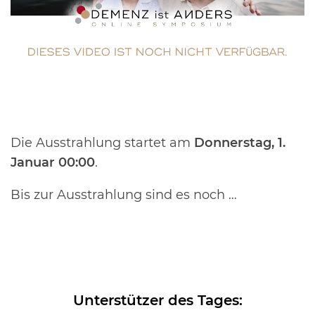
Die Ausstrahlung startet am
Donnerstag, 1.
Januar 00:00
.
Bis zur Ausstrahlung sind es noch …
0
00
00
00
Tag
Stunde
Minute
Sekunde
Unterstützer des Tages: