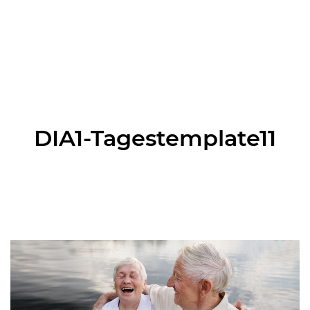
DIA1-Tagestemplate11